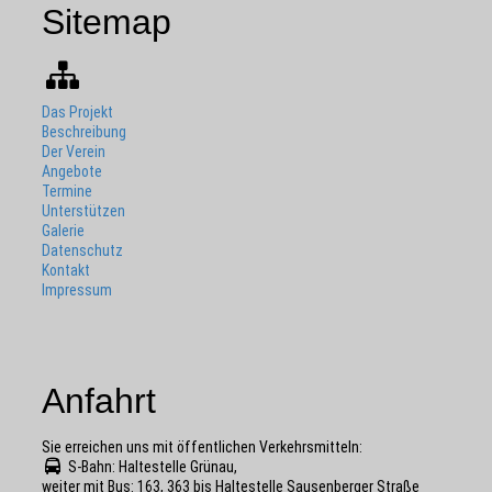
Sitemap
Das Projekt
Beschreibung
Der Verein
Angebote
Termine
Unterstützen
Galerie
Datenschutz
Kontakt
Impressum
Anfahrt
Sie erreichen uns mit öffentlichen Verkehrs­mitteln:
S-Bahn: Haltestelle Grünau,
weiter mit Bus: 163, 363 bis Haltestelle Sausenberger Straße