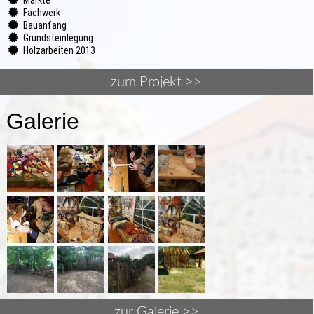
Fachwerk
Bauanfang
Grundsteinlegung
Holzarbeiten 2013
zum Projekt >>
Galerie
zur Galerie >>